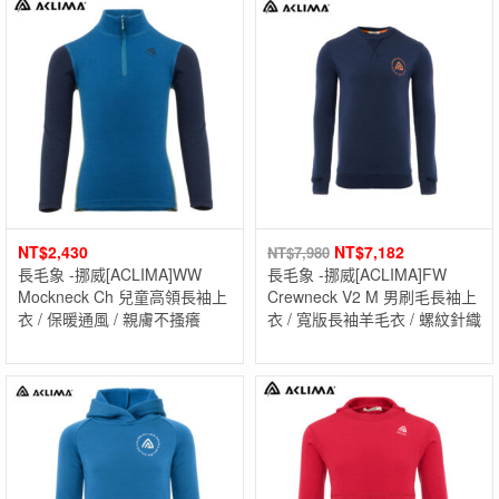
NT$
2,430
NT$
7,182
NT$
7,980
長毛象 -挪威[ACLIMA]WW
長毛象 -挪威[ACLIMA]FW
Mockneck Ch 兒童高領長袖上
Crewneck V2 M 男刷毛長袖上
衣 / 保暖通風 / 親膚不搔癢
衣 / 寬版長袖羊毛衣 / 螺紋針織