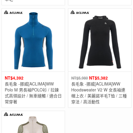
NT$
4,392
NT$
5,382
NT$
5,980
長毛象 -挪威[ACLIMA]WW
長毛象 -挪威[ACLIMA]WW
Polo M 男長袖POLO衫 / 拉鍊
Hoodsweater V2 W 女長袖連
式高領設計 / 無車縫觸 / 適合日
帽上衣 / 美麗諾羊毛T恤 / 三種
常穿著
穿法 / 高活動性