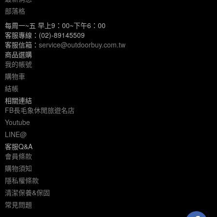
部落格
每周一~五 早上9：00~下午6：00
客服專線：(02)-89145509
客服信箱：
service@outdoorbuy.com.tw
商品選購
我的帳號
購物車
結帳
相關連結
FB長毛象休閒旅遊名店
Youtube
LINE@
客服Q&A
會員條款
購物須知
隱私權條款
清潔保養&保固
常見問題