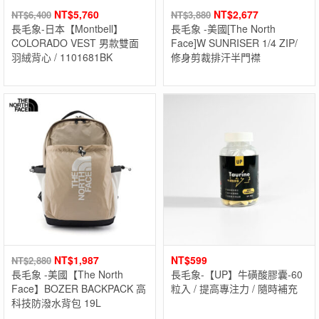
NT$
5,760
NT$
2,677
NT$
6,400
NT$
3,880
長毛象-日本【Montbell】
長毛象 -美國[The North
COLORADO VEST 男款雙面
Face]W SUNRISER 1/4 ZIP/
羽絨背心 / 1101681BK
修身剪裁排汗半門襟
NT$
1,987
NT$
599
NT$
2,880
長毛象 -美國【The North
長毛象-【UP】牛磺酸膠囊-60
Face】BOZER BACKPACK 高
粒入 / 提高專注力 / 隨時補充
科技防潑水背包 19L