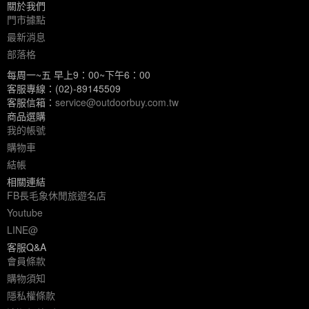
關於我們
門市據點
最新消息
部落格
每周一~五 早上9：00~下午6：00
客服專線：(02)-89145509
客服信箱：
service@outdoorbuy.com.tw
商品選購
我的帳號
購物車
結帳
相關連結
FB長毛象休閒旅遊名店
Youtube
LINE@
客服Q&A
會員條款
購物須知
隱私權條款