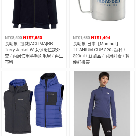
NT$
7,650
NT$
1,494
NT$
8,500
NT$
1,660
長毛象 -挪威[ACLIMA]RB
長毛象-日本【Montbell】
Terry Jacket W 女保暖拉鍊外
TITANIUM CUP 220- 鈦杯 /
套 / 內層使用羊毛刷毛層 / 再生
220ml / 鈦製品 / 耐用好看 / 輕
布料
便好攜帶