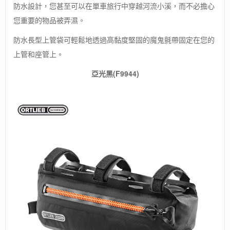
防水設計，您甚至可以在單車旅行中穿越河流小溪，而不必擔心
您重要的物品被弄濕。
防水長型上管袋可輕鬆地透過高黏度堅固的魔鬼氈帶固定在您的
上管和座管上。
亞光黑(F9944)