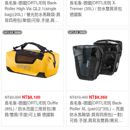
長毛象-德國[ORTLIEB] Back-
長毛象-德國[ORTLIEB] X-
Roller High-Vis QL2.1(single
Tremer (35L) / 防水雙肩背包
bag)(20L) / 螢光防水馬鞍袋-肩
德國製
背四用包(單個)可掛,手提,肩背
及雙肩(需另購背架) 德國製
NT$
8,100
NT$
9,360
NT$
9,000
NT$
10,400
長毛象-德國[ORTLIEB] Duffle
長毛象-德國[ORTLIEB] Back-
(85L) / 防水亮面三用背包(單
Roller XL (pair)(2*35L) – 亮面
肩/雙肩/手提)可上鎖 德國製
防水馬鞍袋-肩背四用包(一對)
可掛,手提,肩背及雙肩(需另購
背架) 德國製