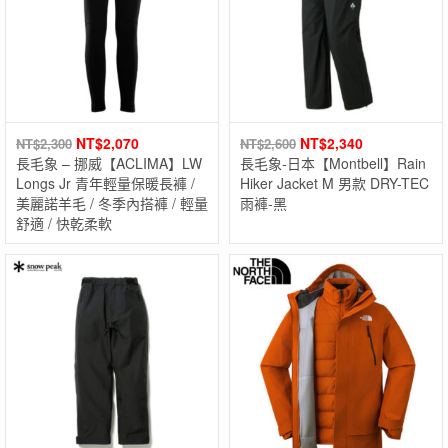
NT$
2,070
NT$
2,340
NT$
2,300
NT$
2,600
長毛象 – 挪威【ACLIMA】LW
長毛象-日本【Montbell】Rain
Longs Jr 青年輕量保暖長褲 /
Hiker Jacket M 男款 DRY-TEC
美麗諾羊毛 / 冬季內搭褲 / 輕量
雨褲-黑
舒適 / 快乾柔軟