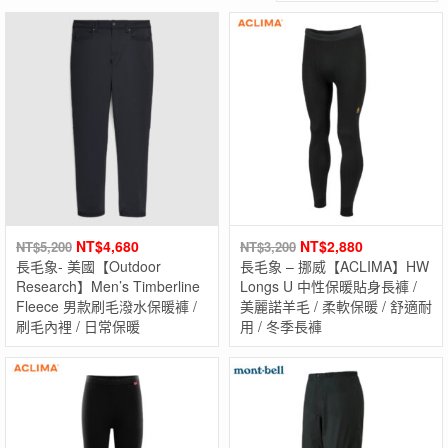
NT$
4,680
NT$
2,880
NT$
5,200
NT$
3,200
長毛象- 美國【Outdoor
長毛象 – 挪威【ACLIMA】HW
Research】Men’s Timberline
Longs U 中性保暖貼身長褲 /
Fleece 男款刷毛潑水保暖褲 /
美麗諾羊毛 / 柔軟保暖 / 舒適耐
刷毛內裡 / 日常保暖
用 / 冬季長褲