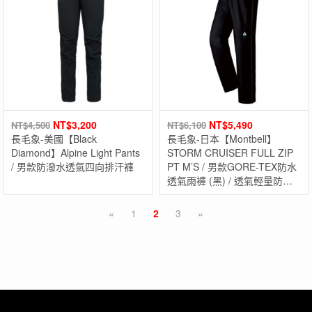
NT$
3,200
NT$
5,490
NT$
4,500
NT$
6,100
長毛象-美國【Black
長毛象-日本【Montbell】
Diamond】Alpine Light Pants
STORM CRUISER FULL ZIP
/ 男款防潑水透氣四向排汗褲
PT M’S / 男款GORE-TEX防水
透氣雨褲 (黑) / 透氣輕量防水
長褲 / GTX長褲
«
1
2
3
»