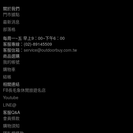
關於我們
門市據點
最新消息
部落格
每周一~五 早上9：00~下午6：00
客服專線：(02)-89145509
客服信箱：
service@outdoorbuy.com.tw
商品選購
我的帳號
購物車
結帳
相關連結
FB長毛象休閒旅遊名店
Youtube
LINE@
客服Q&A
會員條款
購物須知