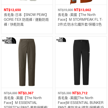
NT$
12,650
NT$
13,662
NT$
19,800
長毛象-日本【SNOW PEAK】
長毛象 -美國【The North
GORE-TEX 防雨褲 / 運動防雨
Face】M STORMPEAK FL T-
褲 / 快乾防風
2件式/防水化纖外套/保暖/2色
NT$
3,367
NT$
3,712
NT$
4,880
NT$
5,380
長毛象 -美國【The North
長毛象 -美國[The North
Face】M ESSENTIAL
Face]M ESSENTIAL BUNKER
STRETCH PANT-男款保暖褲/
PANT-男防潑水/透氣/保暖褲/戶