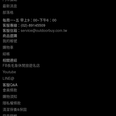
最新消息
部落格
每周一~五 早上9：00~下午6：00
客服專線：(02)-89145509
客服信箱：
service@outdoorbuy.com.tw
商品選購
我的帳號
購物車
結帳
相關連結
FB長毛象休閒旅遊名店
Youtube
LINE@
客服Q&A
會員條款
購物須知
隱私權條款
清潔保養&保固
常見問題