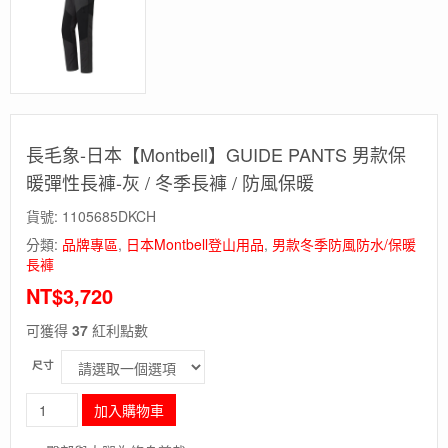
長毛象-日本【Montbell】GUIDE PANTS 男款保
暖彈性長褲-灰 / 冬季長褲 / 防風保暖
貨號:
1105685DKCH
分類:
品牌專區
,
日本Montbell登山用品
,
男款冬季防風防水/保暖
長褲
NT$
3,720
可獲得
37
紅利點數
尺寸
長
加入購物車
毛
象-