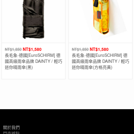
NT$
1,580
NT$
1,580
NT$
1,850
NT$
1,850
長毛象-德國[EuroSCHIRM] 德
長毛象-德國[EuroSCHIRM] 德
國高級雨傘品牌 DAINTY / 輕巧
國高級雨傘品牌 DAINTY / 輕巧
迷你晴雨傘(黑)
迷你晴雨傘(方格亮黃)
關於我們
門市據點