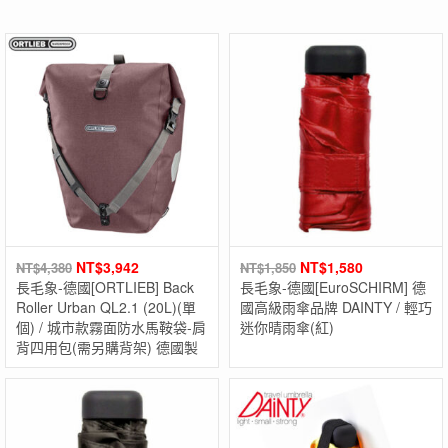
NT$
3,942
NT$
1,580
NT$
4,380
NT$
1,850
長毛象-德國[ORTLIEB] Back
長毛象-德國[EuroSCHIRM] 德
Roller Urban QL2.1 (20L)(單
國高級雨傘品牌 DAINTY / 輕巧
個) / 城市款霧面防水馬鞍袋-肩
迷你晴雨傘(紅)
背四用包(需另購背架) 德國製