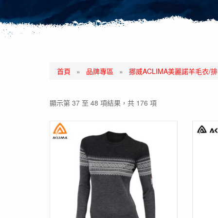
首頁
»
品牌專區
»
挪威ACLIMA美麗諾羊毛衣/
顯示第 37 至 48 項結果，共 176 項