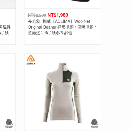
NT$
1,980
NT$
2,200
長毛象 -挪威【ACLIMA】WoolNet
s 男彈性
Original Beanie 網眼毛帽 / 保暖毛帽 /
/ 秋
美麗諾羊毛 / 秋冬季必備