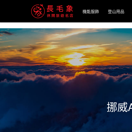
-->
機能服飾
登山用品
挪威