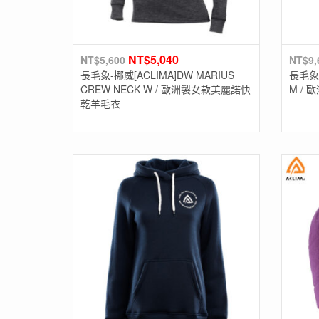
NT$
5,040
NT$
5,600
NT$
9,
長毛象-挪威[ACLIMA]DW MARIUS
長毛象-挪
CREW NECK W / 歐洲製女款美麗諾快
M /
乾羊毛衣