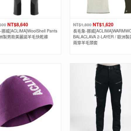
NT$
8,640
NT$
1,620
600
NT$
1,800
威[ACLIMA]WoolShell Pants
長毛象-挪威[ACLIMA]WARMW
 歐洲製男款美麗諾羊毛快乾褲
BALACLAVA 2-LAYER / 歐
兩穿羊毛頭套