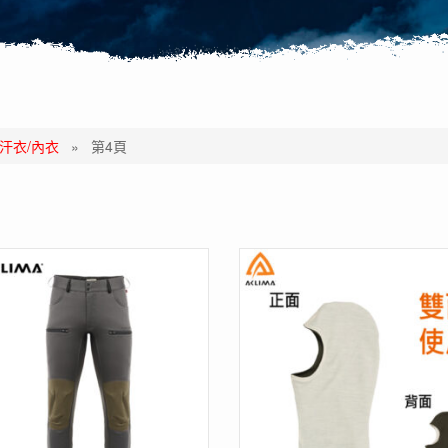
排汗衣/內衣
»
第4頁