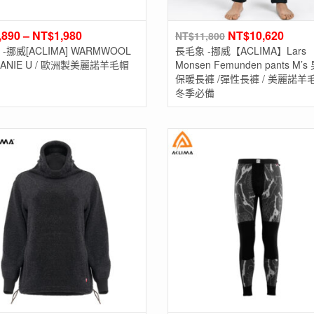
,890
–
NT$
1,980
NT$
10,620
NT$
11,800
-挪威[ACLIMA] WARMWOOL
長毛象 -挪威【ACLIMA】Lars
BEANIE U / 歐洲製美麗諾羊毛帽
Monsen Femunden pants M’
保暖長褲 /彈性長褲 / 美麗諾羊毛 
冬季必備