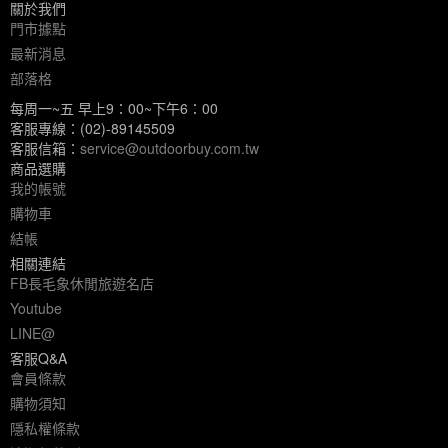
關於我們
門市據點
最新消息
部落格
每周一~五 早上9：00~下午6：00
客服專線：(02)-89145509
客服信箱：
service@outdoorbuy.com.tw
商品選購
我的帳號
購物車
結帳
相關連結
FB長毛象休閒旅遊名店
Youtube
LINE@
客服Q&A
會員條款
購物須知
隱私權條款