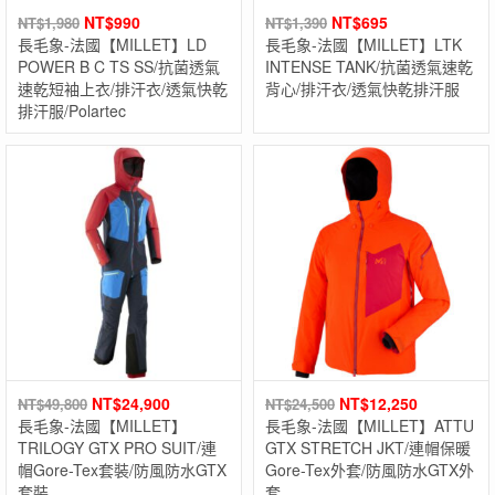
NT$
990
NT$
695
NT$
1,980
NT$
1,390
長毛象-法國【MILLET】LD
長毛象-法國【MILLET】LTK
POWER B C TS SS/抗菌透氣
INTENSE TANK/抗菌透氣速乾
速乾短袖上衣/排汗衣/透氣快乾
背心/排汗衣/透氣快乾排汗服
排汗服/Polartec
NT$
24,900
NT$
12,250
NT$
49,800
NT$
24,500
長毛象-法國【MILLET】
長毛象-法國【MILLET】ATTU
TRILOGY GTX PRO SUIT/連
GTX STRETCH JKT/連帽保暖
帽Gore-Tex套裝/防風防水GTX
Gore-Tex外套/防風防水GTX外
套裝
套