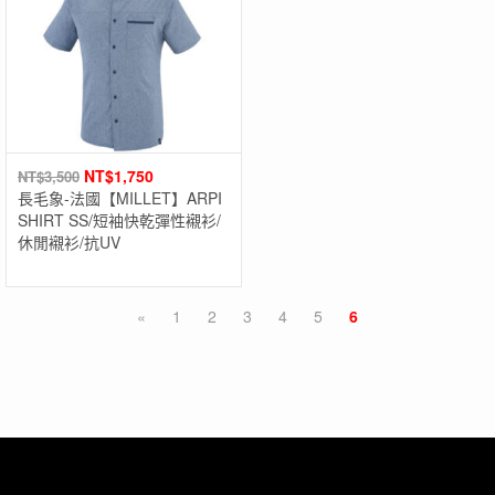
NT$
1,750
NT$
3,500
長毛象-法國【MILLET】ARPI
SHIRT SS/短袖快乾彈性襯衫/
休閒襯衫/抗UV
«
1
2
3
4
5
6