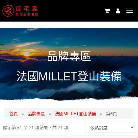
-->
Tog
navi
品牌專區
法國MILLET登山裝備
首頁
»
品牌專區
»
法國MILLET登山裝備
»
第6頁
顯示第 61 至 71 項結果，共 71 項