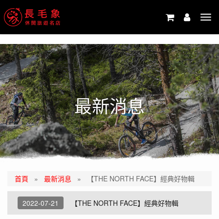
-->
Tog
navi
最新消息
首頁
»
最新消息
»
【THE NORTH FACE】經典好物輯
2022-07-21
【THE NORTH FACE】經典好物輯