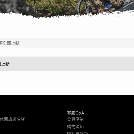
全品項全面上新
面上新
客服Q&A
象休閒旅遊名店
會員條款
購物須知
隱私權條款