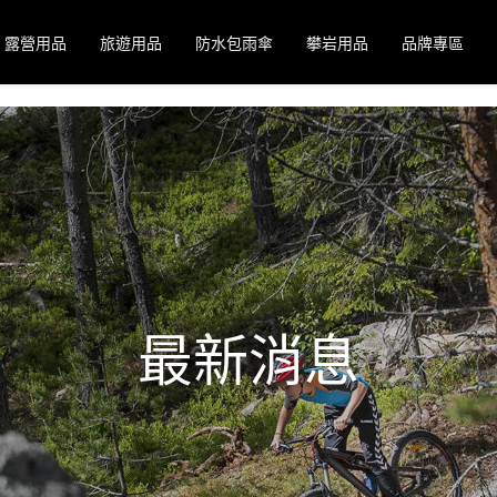
露營用品
旅遊用品
防水包雨傘
攀岩用品
品牌專區
最新消息