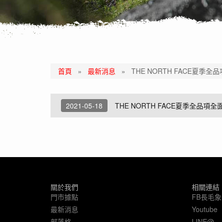
首頁
»
最新消息
»
THE NORTH FACE夏季
2021-05-18
THE NORTH FACE夏季全品項全
關於我們
相關連結
門市據點
FB長毛
最新消息
Youtube
部落格
LINE@