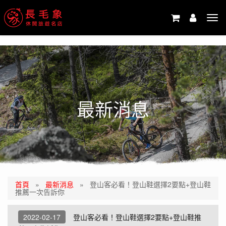
-->
Tog
navi
最新消息
首頁
»
最新消息
»
登山客必看！登山鞋選擇2要點+登山鞋
推薦一次告訴你
2022-02-17
登山客必看！登山鞋選擇2要點+登山鞋推