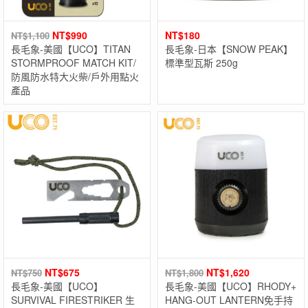
NT$
990
NT$
180
NT$
1,100
長毛象-美國【UCO】TITAN
長毛象-日本【SNOW PEAK】
STORMPROOF MATCH KIT/
標準型瓦斯 250g
防風防水特大火柴/戶外用點火
產品
NT$
675
NT$
1,620
NT$
750
NT$
1,800
長毛象-美國【UCO】
長毛象-美國【UCO】RHODY+
SURVIVAL FIRESTRIKER 生
HANG-OUT LANTERN免手持