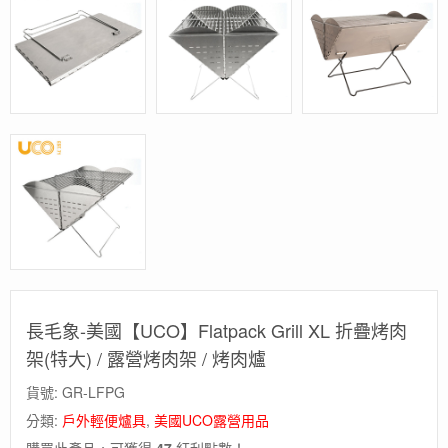
長毛象-美國【UCO】Flatpack Grill XL 折疊烤肉
架(特大) / 露營烤肉架 / 烤肉爐
貨號:
GR-LFPG
分類:
戶外輕便爐具
,
美國UCO露營用品
購買此產品，可獲得
47
紅利點數！