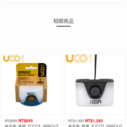
相關商品
NT$
855
NT$
1,260
NT$
950
NT$
1,400
長毛象-美國【UCO】SPROUT
長毛象-美國【UCO】SPROUT