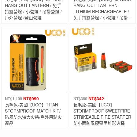
HANG-OUT LANTERN / 免手
HANG-OUT LANTERN –
持露營燈 / 小營燈 / 吊掛營燈 /
LITHIUM RECHARGEABLE /
戶外營燈 /登山營燈
免手持露營燈 / 小營燈 / 吊掛營
燈 / 戶外營燈 /登山營燈
NT$
990
NT$
342
NT$
1,100
NT$
380
長毛象-美國【UCO】TITAN
長毛象-美國【UCO】
STORMPROOF MATCH KIT/
STORMPROOF SWEETFIRE
防風防水特大火柴/戶外用點火
STRIKEABLE FIRE STARTER
產品
防小雨防風極堅固錐形火種