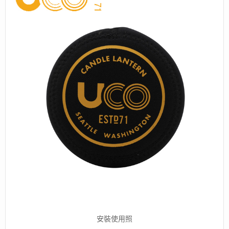
安裝使用照