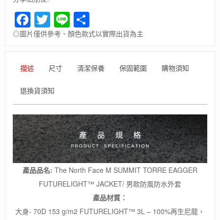
Facebook
Twitter
Line
Share
◎圖片僅供參考、顏色款式以實際出貨為主
描述
尺寸
清潔保養
保固範圍
購物須知
退換貨須知
產品品名:
The North Face M SUMMIT TORRE EAGGER
FUTURELIGHT™ JACKET/ 男款防風防水外套
產品材質：
大身- 70D 153 g/m2 FUTURELIGHT™ 3L – 100%再生尼龍，