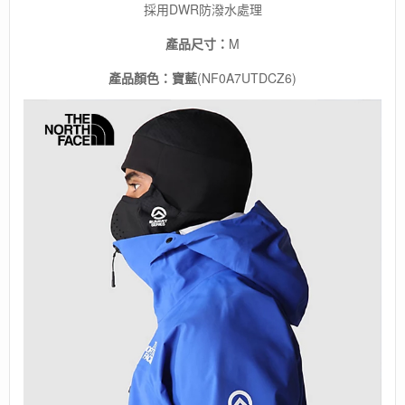
採用DWR防潑水處理
產品尺寸：
M
產品顏色：寶藍
(NF0A7UTDCZ6)