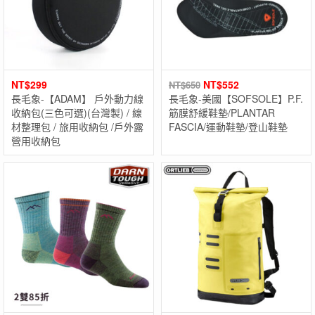
NT$
299
NT$
552
NT$
650
長毛象-【ADAM】 戶外動力線
長毛象-美國【SOFSOLE】P.F.
收納包(三色可選)(台灣製) / 線
筋膜舒緩鞋墊/PLANTAR
材整理包 / 旅用收納包 /戶外露
FASCIA/運動鞋墊/登山鞋墊
營用收納包