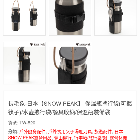
長毛象-日本【SNOW PEAK】 保溫瓶攜行袋(可攜
筷子)/水壺攜行袋/餐具收納/保溫瓶裝備袋
貨號:
TW-520
分類:
戶外隨身配件
,
戶外食用叉子湯匙刀具
,
旅遊配件
,
日本
SNOW PEAK露營用品
,
登山健行
,
行李箱/旅行袋/鎖
,
露營休閒