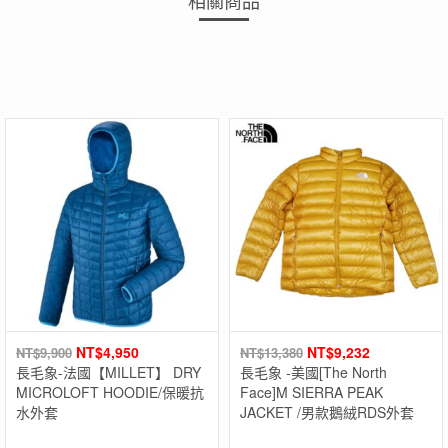
相關商品
NT$
4,950
NT$
9,232
NT$
9,900
NT$
13,380
長毛象-法國【MILLET】 DRY
長毛象 -美國[The North
MICROLOFT HOODIE/保暖抗
Face]M SIERRA PEAK
水外套
JACKET /男款鵝絨RDS外套