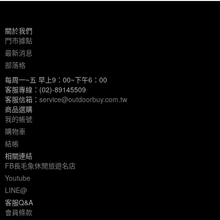
關於我們
門市據點
最新消息
部落格
每周一~五 早上9：00~下午6：00
客服專線：(02)-89145509
客服信箱：
service@outdoorbuy.com.tw
商品選購
我的帳號
購物車
結帳
相關連結
FB長毛象休閒旅遊名店
Youtube
LINE@
客服Q&A
會員條款