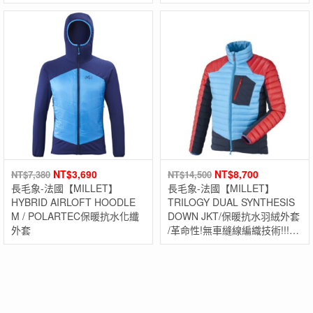
NT$
3,690
NT$
8,700
NT$
7,380
NT$
14,500
長毛象-法國【MILLET】
長毛象-法國【MILLET】
HYBRID AIRLOFT HOODLE
TRILOGY DUAL SYNTHESIS
M / POLARTEC保暖抗水化纖
DOWN JKT/保暖抗水羽絨外套
外套
/革命性!無車縫線編織技術!!!精
華-阿爾卑斯山三部曲限量系
列!!!