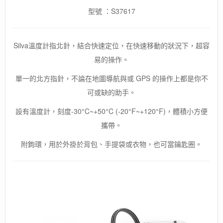
型號 ：S37617
Silva溫度計指北針，結合快速定位，在快速移動的狀況下，超容
易的操作。
單一的北方指針，不論在地圖導航與或 GPS 的操作上都是你不
可或缺的助手。
設有溫度計，刻度-30°C~+50°C (-20°F~+120°F)，體積小方便
攜帶。
附鉤環，用於外掛於背包、手提袋或衣物，也可當鑰匙圈。