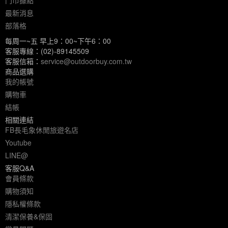
最新消息
部落格
每周一~五 早上9：00~下午6：00
客服專線：(02)-89145509
客服信箱：
service@outdoorbuy.com.tw
商品選購
我的帳號
購物車
結帳
相關連結
FB長毛象休閒旅遊名店
Youtube
LINE@
客服Q&A
會員條款
購物須知
隱私權條款
清潔保養&保固