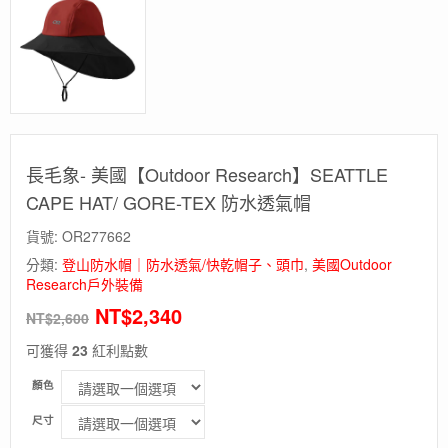
長毛象- 美國【Outdoor Research】SEATTLE
CAPE HAT/ GORE-TEX 防水透氣帽
貨號:
OR277662
分類:
登山防水帽｜防水透氣/快乾帽子、頭巾
,
美國Outdoor
Research戶外裝備
NT$
2,340
NT$
2,600
可獲得
23
紅利點數
顏色
尺寸