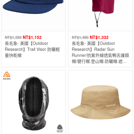
NT$
1,152
NT$
1,332
NT$
1,280
NT$
1,480
長毛象- 美國【Outdoor
長毛象- 美國【Outdoor
Research】Trail Visor 防曬輕
Research】Radar Sun
量快乾帽
Runner/抗紫外線透氣鴨舌護頸
帽/健行帽.登山帽.防曬帽.遮陽
帽