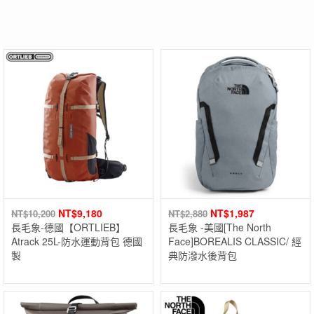
NT$
9,180
NT$
1,987
NT$
10,200
NT$
2,880
長毛象-德國【ORTLIEB】
長毛象 -美國[The North
Atrack 25L-防水運動背包 德國
Face]BOREALIS CLASSIC/ 經
製
典防潑水後背包