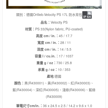
類別：德國Ortlieb-Velocity PS 17L 防水背包
品名：
Velocity PS
材質
：
PS 33(Nylon fabric, PU-coated)
高度
cm / in.
：
45 / 17.7
寬度
cm / in.
：
28 / 11
深度
cm / in.
：
14 / 5.5
容量
l / cu.in.
：
17 / 1037
重量
g / oz
：
730 / 25.8
承重
g / oz
：
10 / 353
產地
:德國
顏色：
黑(R430001)、黃(R430002)、紅(R430003)、
藍(R430004)、深紅(R430005)、淺綠(R430006)、藍綠
(R430009)
筆電尺寸
cm/in.
：
36 x 24.5 x 2.5 / 14.2 x 9.6 x 1.0