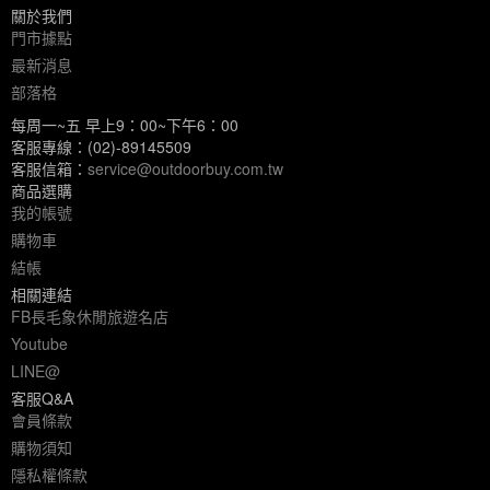
關於我們
門市據點
最新消息
部落格
每周一~五 早上9：00~下午6：00
客服專線：(02)-89145509
客服信箱：
service@outdoorbuy.com.tw
商品選購
我的帳號
購物車
結帳
相關連結
FB長毛象休閒旅遊名店
Youtube
LINE@
客服Q&A
會員條款
購物須知
隱私權條款