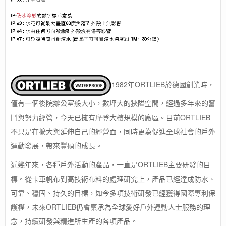
1982年ORTLIEB於德國創業時，
僅有一個後院辦公室般大小，數坪大的狹隘空間，經過多年來的奮
鬥與努力經營，今天已擁有摩登大樓規模的廠區。目前ORTLIEB
不只是在擴大與延伸自己的經營面，同時更為促進全球社會的戶外
運動發展，帶來豐碩的成長。
近幾年來，各種戶外活動的產品，一直是ORTLIEB主要研發的目
標。從卡車帆布到高技術布料的處理研究上，產品已經達成防水、
可靠、穩固、持久的目標，如今多項技術研發已經獲得國際專利保
護權，未來ORTLIEB仍會稟承為全球愛好戶外運動人士服務的理
念，持續研發與精進所生產的各項產品。