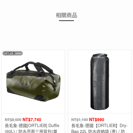
相關商品
NT$
7,740
NT$
990
NT$
8,600
NT$
1,100
長毛象-德國[ORTLIEB] Duffle
長毛象-德國【ORTLIEB】Dry-
(60L) / 防水亮面三用背包(單
Bag 22L 防水收納袋 (黑) / 防