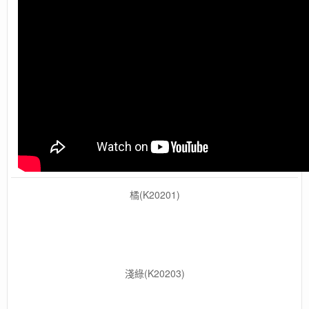
橘(K20201)
淺綠(K20203)