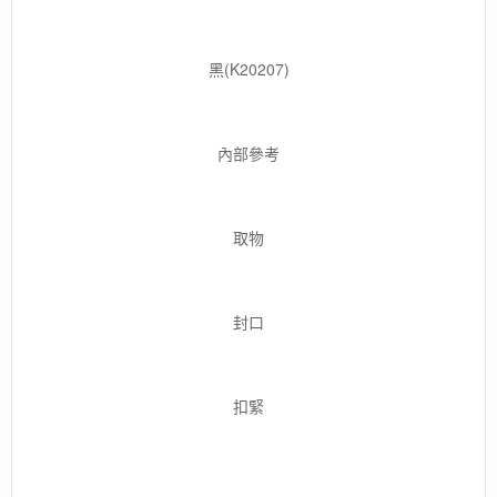
黑(K20207)
內部參考
取物
封口
扣緊