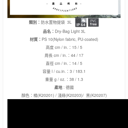
類別：
防水置物提袋 3L
品名：
Dry-Bag Light 3L
材質：
PS 10(Nylon fabric, PU-coated)
高度 cm / in.：15 / 5
周長 cm / in.：44 / 17
直徑 cm / in.：14 / 5
容量 l / cu.in.：3 / 183.1
重量 g / oz.：38 / 1.3
產地
: 德國
顏色：橘(K20201) / 淺綠(K20203)/ 黑(K20207)