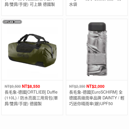
肩/雙肩/手提) 可上鎖 德國製
水袋
NT$
8,550
NT$
2,000
NT$
9,500
NT$
2,350
長毛象-德國[ORTLIEB] Duffle
長毛象-德國[EuroSCHIRM] 全
(110L) / 防水亮面三用背包(單
德國高級雨傘品牌 DAINTY / 輕
肩/雙肩/手提) 德國製
巧迷你晴雨傘(銀)UPF50