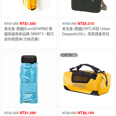
NT$
1,580
NT$
5,310
NT$
1,850
NT$
5,900
長毛象-德國[EuroSCHIRM] 德
長毛象-德國[ORTLIEB] Urban
國高級雨傘品牌 DAINTY / 輕巧
Daypack(20L)- 高質感後背包
迷你晴雨傘(方格亮黃)
NT$
1,580
NT$
8,100
NT$
1,850
NT$
9,000