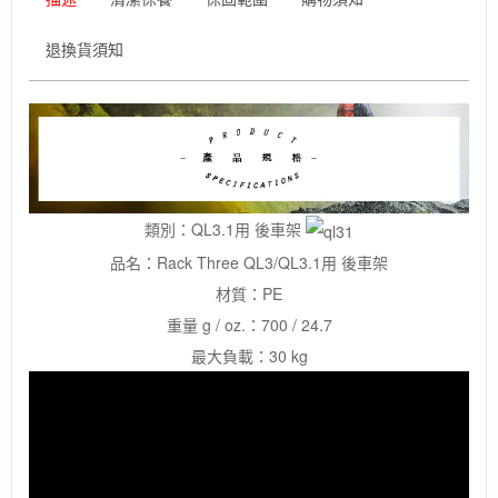
退換貨須知
類別：QL3.1用 後車架
品名：Rack Three QL3/QL3.1用 後車架
材質：PE
重量 g / oz.：700 / 24.7
最大負載：30 kg