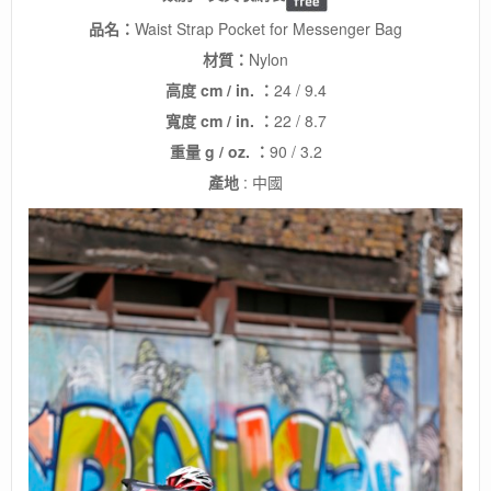
品名：
Waist Strap Pocket for Messenger Bag
材質：
Nylon
高度 cm / in. ：
24 / 9.4
寬度 cm / in. ：
22 / 8.7
重量 g / oz. ：
90 / 3.2
產地
: 中國