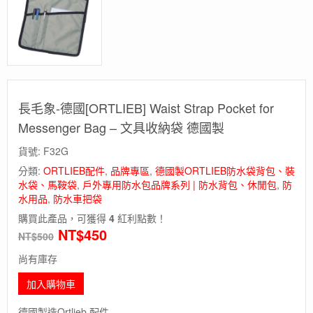
長毛象-德國[ORTLIEB] Waist Strap Pocket for
Messenger Bag – 文具收納袋 德國製
貨號:
F32G
分類:
ORTLIEB配件
,
品牌專區
,
德國製ORTLIEB防水袋背包、裝
水袋、馬鞍袋
,
戶外專用防水包品牌系列 | 防水背包、休閒包
,
防
水用品
,
防水車把袋
購買此產品，可獲得
4
紅利點數！
NT$
450
NT$
500
尚有庫存
加入購物車
德國製造Ortlieb 配件