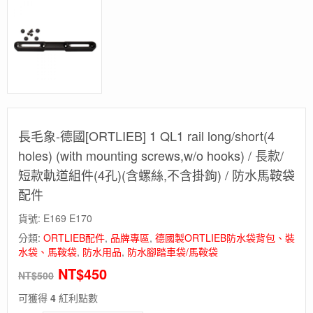
長毛象-德國[ORTLIEB] 1 QL1 rail long/short(4
holes) (with mounting screws,w/o hooks) / 長款/
短款軌道組件(4孔)(含螺絲,不含掛鉤) / 防水馬鞍袋
配件
貨號:
E169 E170
分類:
ORTLIEB配件
,
品牌專區
,
德國製ORTLIEB防水袋背包、裝
水袋、馬鞍袋
,
防水用品
,
防水腳踏車袋/馬鞍袋
NT$
450
NT$
500
可獲得
4
紅利點數