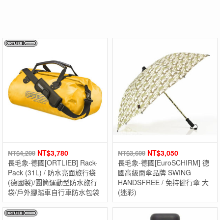
NT$
3,780
NT$
3,050
NT$
4,200
NT$
3,600
長毛象-德國[ORTLIEB] Rack-
長毛象-德國[EuroSCHIRM] 德
Pack (31L) / 防水亮面旅行袋
國高級雨傘品牌 SWING
(德國製)/圓筒運動型防水旅行
HANDSFREE / 免持健行傘 大
袋/戶外腳踏車自行車防水包袋
(迷彩)