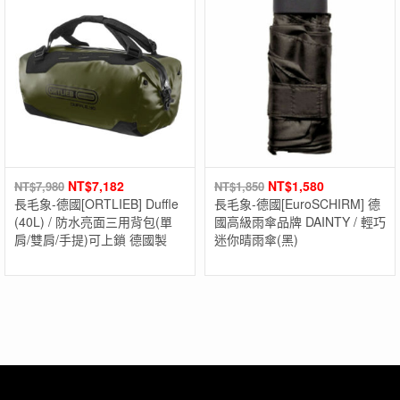
NT$
7,182
NT$
1,580
NT$
7,980
NT$
1,850
長毛象-德國[ORTLIEB] Duffle
長毛象-德國[EuroSCHIRM] 德
(40L) / 防水亮面三用背包(單
國高級雨傘品牌 DAINTY / 輕巧
肩/雙肩/手提)可上鎖 德國製
迷你晴雨傘(黑)