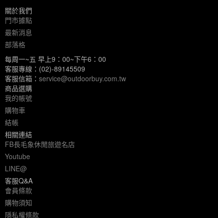
關於我們
門市據點
最新消息
部落格
每周一~五 早上9：00~下午6：00
客服專線：(02)-89145509
客服信箱：
service@outdoorbuy.com.tw
商品選購
我的帳號
購物車
結帳
相關連結
FB長毛象休閒旅遊名店
Youtube
LINE@
客服Q&A
會員條款
購物須知
隱私權條款