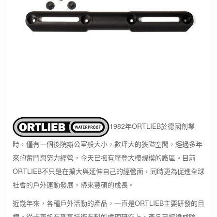
1982年ORTLIEB於德國創業
時，僅有一個後院辦公室般大小，數坪大的狹隘空間，經過多年
來的奮鬥與努力經營，今天已擁有摩登大樓規模的廠區。目前
ORTLIEB不只是在擴大與延伸自己的經營面，同時更為促進全球
社會的戶外運動發展，帶來豐碩的成長。
近幾年來，各種戶外活動的產品，一直是ORTLIEB主要研發的目
標。從卡車帆布到高技術布料的處理研究上，產品已經達成防