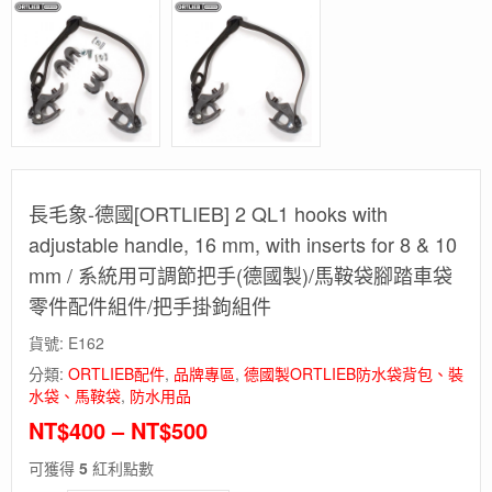
長毛象-德國[ORTLIEB] 2 QL1 hooks with
adjustable handle, 16 mm, with inserts for 8 & 10
mm / 系統用可調節把手(德國製)/馬鞍袋腳踏車袋
零件配件組件/把手掛鉤組件
貨號:
E162
分類:
ORTLIEB配件
,
品牌專區
,
德國製ORTLIEB防水袋背包、裝
水袋、馬鞍袋
,
防水用品
NT$
400
–
NT$
500
可獲得
5
紅利點數