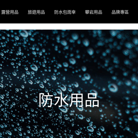
露營用品
旅遊用品
防水包雨傘
攀岩用品
品牌專區
防水用品