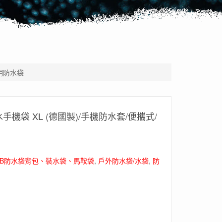
透明防水袋
– 防水手機袋 XL (德國製)/手機防水套/便攜式/
IEB防水袋背包、裝水袋、馬鞍袋
,
戶外防水袋/水袋
,
防