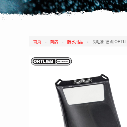
首頁
»
商店
»
防水用品
»
長毛象-德國[ORTLI