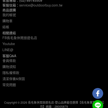
客服專線：(02)-89145509
客服信箱：
service@outdoorbuy.com.tw
商品選購
我的帳號
購物車
結帳
相關連結
FB長毛象休閒旅遊名店
Youtube
LINE@
客服Q&A
會員條款
購物須知
隱私權條款
清潔保養&保固
常見問題
Copyright © 2026 長毛象休閒旅遊名店-登山品牌最佳選擇【長毛象實業有限公
司】統編：28005879