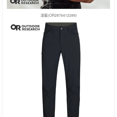
深藍(OR2876412289)