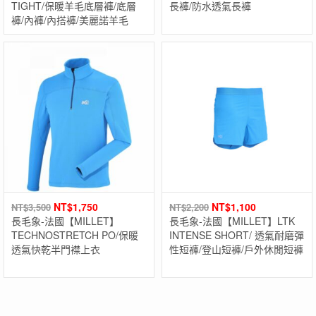
TIGHT/保暖羊毛底層褲/底層
長褲/防水透氣長褲
褲/內褲/內搭褲/美麗諾羊毛
NT$
1,750
NT$
1,100
NT$
3,500
NT$
2,200
長毛象-法國【MILLET】
長毛象-法國【MILLET】LTK
TECHNOSTRETCH PO/保暖
INTENSE SHORT/ 透氣耐磨彈
透氣快乾半門襟上衣
性短褲/登山短褲/戶外休閒短褲