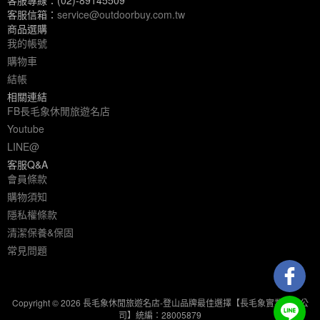
客服信箱：
service@outdoorbuy.com.tw
商品選購
我的帳號
購物車
結帳
相關連結
FB長毛象休閒旅遊名店
Youtube
LINE@
客服Q&A
會員條款
購物須知
隱私權條款
清潔保養&保固
常見問題
Copyright © 2026 長毛象休閒旅遊名店-登山品牌最佳選擇【長毛象實業有限公
司】統編：28005879