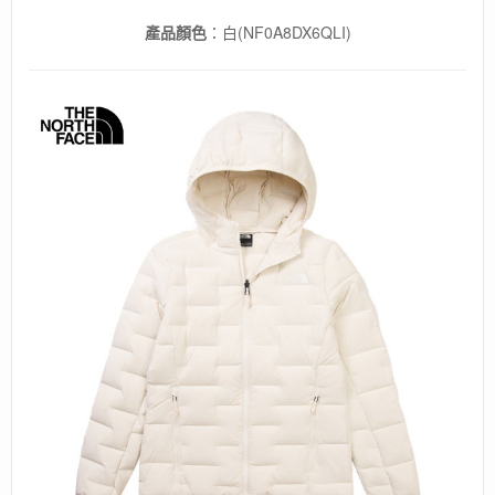
產品顏色
：白(NF0A8DX6QLI)