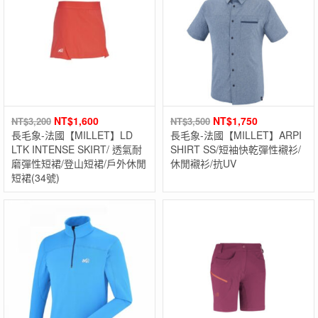
NT$
1,600
NT$
1,750
NT$
3,200
NT$
3,500
長毛象-法國【MILLET】LD
長毛象-法國【MILLET】ARPI
LTK INTENSE SKIRT/ 透氣耐
SHIRT SS/短袖快乾彈性襯衫/
磨彈性短裙/登山短裙/戶外休閒
休閒襯衫/抗UV
短裙(34號)