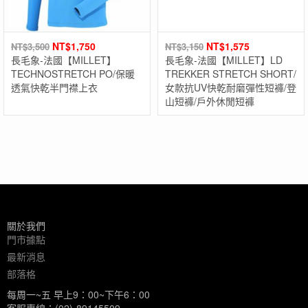
NT$
1,750
NT$
1,575
NT$
3,500
NT$
3,150
長毛象-法國【MILLET】
長毛象-法國【MILLET】LD
TECHNOSTRETCH PO/保暖
TREKKER STRETCH SHORT/
透氣快乾半門襟上衣
女款抗UV快乾耐磨彈性短褲/登
山短褲/戶外休閒短褲
關於我們
門市據點
最新消息
部落格
每周一~五 早上9：00~下午6：00
客服專線：(02)-89145509