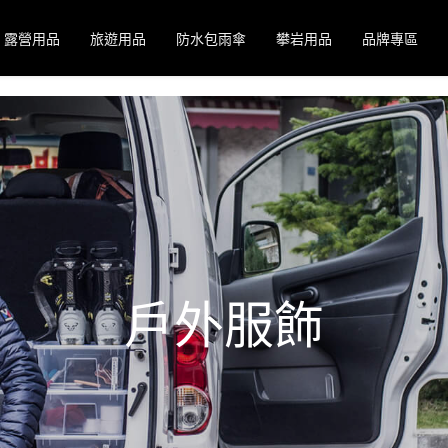
露營用品
旅遊用品
防水包雨傘
攀岩用品
品牌專區
戶外服飾