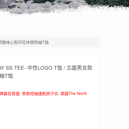
色純棉情人節趣味心型印花休閒短袖T恤
-DAY SS TEE- 中性LOGO T恤 / 北面男女款
袖T恤
品牌最佳首選
,
男款短袖速乾排汗衣
,
美國The North