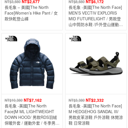
NT$
2,677
NT$
6,172
NT$
3,880
NT$
8,880
長毛象 – 美國[The North
長毛象 -美國[The North Face]
Face]Women’s Hike Pant / 女
MEN’S VECTIV EXPLORIS
款快乾登山褲
MID FUTURELIGHT / 男款登
山中筒防水鞋 /戶外登山運動鞋
/ 防水運動鞋
NT$
7,162
NT$
2,332
NT$
10,380
NT$
3,380
長毛象 -美國[The North
長毛象 -美國[The North Face]
Face]M ML LIGHTWEIGHT
M HEDGEHOG SANDAL III/
DOWN HOOD/ 男款RDS羽絨
男款皮革涼鞋 戶外涼鞋 休閒涼
保暖外套 / 運動外套 / 冬季男款
鞋 日常涼鞋