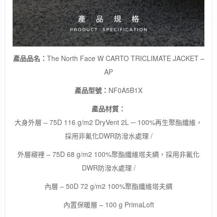
量
產品品名：
The North Face W CARTO TRICLIMATE JACKET –
AP
產品型號：
NF0A5B1X
產品材質：
大身外層 – 75D 116 g/m2 DryVent 2L ─ 100%再生聚酯纖維，
採用非氟化DWR防潑水處理 /
外層襯裡 – 75D 68 g/m2 100%聚酯纖維塔夫綢，採用非氟化
DWR防潑水處理 /
內層 – 50D 72 g/m2 100%聚酯纖維塔夫綢
內置保暖層 – 100 g PrimaLoft