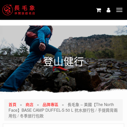
-->
Tog
navi
登山健行
首頁
»
商店
»
品牌專區
»
長毛象 – 美國【The North
Face】BASE CAMP DUFFEL-S 50 L 抗水旅行包 / 手提肩背兩
用包 / 冬季旅行包款