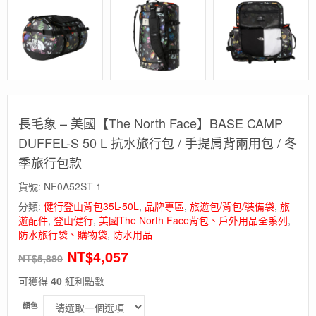
長毛象 – 美國【The North Face】BASE CAMP
DUFFEL-S 50 L 抗水旅行包 / 手提肩背兩用包 / 冬
季旅行包款
貨號:
NF0A52ST-1
分類:
健行登山背包35L-50L
,
品牌專區
,
旅遊包/背包/裝備袋
,
旅
遊配件
,
登山健行
,
美國The North Face背包、戶外用品全系列
,
防水旅行袋、購物袋
,
防水用品
NT$
4,057
NT$
5,880
可獲得
40
紅利點數
顏色