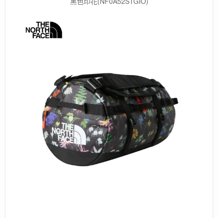
黑色印花(NF0A52STGIO)