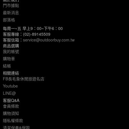
門市據點
最新消息
部落格
每周一~五 早上9：00~下午6：00
客服專線：(02)-89145509
客服信箱：
service@outdoorbuy.com.tw
商品選購
我的帳號
購物車
結帳
相關連結
FB長毛象休閒旅遊名店
Youtube
LINE@
客服Q&A
會員條款
購物須知
隱私權條款
清潔保養&保固