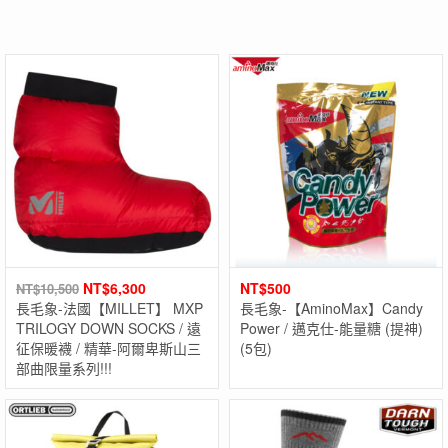
NT$
6,300
NT$
500
NT$
10,500
長毛象-法國【MILLET】 MXP
長毛象-【AminoMax】Candy
TRILOGY DOWN SOCKS / 遠
Power / 邁克仕-能量糖 (提神)
征保暖襪 / 精華-阿爾卑斯山三
(5包)
部曲限量系列!!!