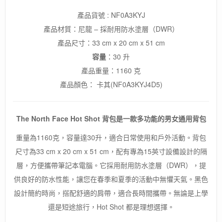
產品貨號 : NF0A3KYJ
產品材質：尼龍 – 採耐用防水塗層（DWR）
產品尺寸：33 cm x 20 cm x 51 cm
容量
：30 升
產品重量：1160 克
產品顏色： 卡其(NF0A3KYJ4D5)
The North Face Hot Shot 背包是一款多功能的男女通用背包
重量為1160克，容量達30升，適合日常使用和戶外活動。背包
尺寸為33 cm x 20 cm x 51 cm，配有專為15英寸設備設計的隔
層，方便攜帶筆記本電腦。它採用耐用防水塗層（DWR），提
供良好的防水性能，讓您在春季和夏季的活動中無懼天氣。黑色
設計簡約時尚，搭配舒適的肩帶，適合長時間攜帶。無論是上學
還是短途旅行，Hot Shot 都是理想選擇。