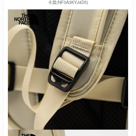
卡其(NF0A3KYJ4D5)