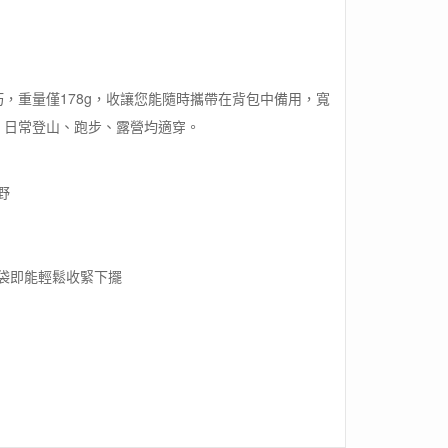
，重量僅178g，收讓您能隨時攜帶在背包中備用，寬
。日常登山、跑步、露營均適穿。
野
袋即能輕鬆收緊下擺