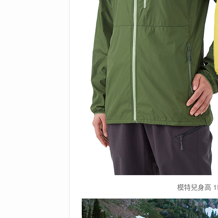
模特兒身高 15