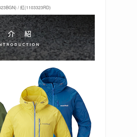
23BGN) / 紅(1103323RD)