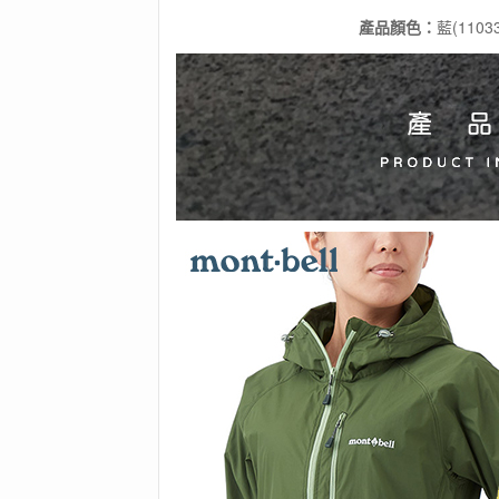
產品顏色：
藍(11033