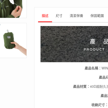
套
(紅/
藍)
/
描述
尺寸
清潔保養
保固範圍
連
帽
風
衣
外
套
數
量
產品名稱：
WIN
產品
產品材質：
40D超耐久
產品
收納尺寸