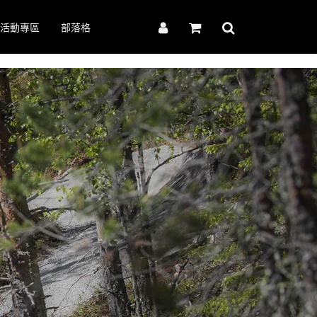
活動專區
部落格