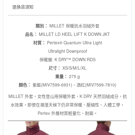
量
退換貨須知
類別：
MILLET 保暖抗水羽絨外套
品名：
MILLET LD HEEL LIFT K DOWN JKT
材質：
Pertex® Quantum Ultra Light
Ultralight Downproof
保暖層: K DRY™ DOWN RDS
尺寸：
XS/S/M/L/XL
重量：
275 g
顏色：
紫藍(MIV7599-6931)、酒紅(MIV7599-7810)
MILLET 外套，女性登山用保暖外套，K DRY 天然羽絨成分，抗
水效果，即使在潮溼天候下仍非常保暖、壓縮性、人體工學，
Pertex 外層材質輕量化、耐磨。