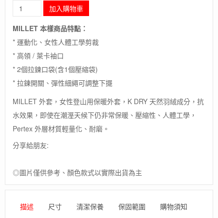
長
加入購物車
毛
象-
MILLET 本樣商品特點：
法
* 運動化、女性人體工學剪裁
國
【MILLET】
* 高領 / 萊卡袖口
LD
* 2個拉鍊口袋(含1個壓縮袋)
HEEL
LIFT
* 拉鍊開關、彈性細繩可調整下擺
K
MILLET 外套，女性登山用保暖外套，K DRY 天然羽絨成分，抗
DOWN
JKT
水效果，即使在潮溼天候下仍非常保暖、壓縮性、人體工學，
/
Pertex 外層材質輕量化、耐磨。
保
暖
分享給朋友:
抗
水
羽
◎圖片僅供參考、顏色款式以實際出貨為主
絨
外
套
描述
尺寸
清潔保養
保固範圍
購物須知
數