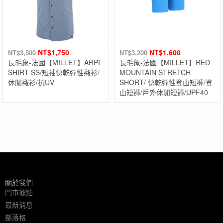
NT$
1,750
NT$
1,600
NT$
3,500
NT$
3,200
長毛象-法國【MILLET】ARPI
長毛象-法國【MILLET】RED
SHIRT SS/短袖快乾彈性襯衫/
MOUNTAIN STRETCH
休閒襯衫/抗UV
SHORT/ 快乾彈性登山短褲/登
山短褲/戶外休閒短褲/UPF40
關於我們
門市據點
最新消息
部落格