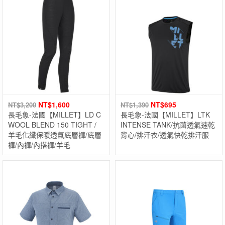
NT$
1,600
NT$
695
NT$
3,200
NT$
1,390
長毛象-法國【MILLET】LD C
長毛象-法國【MILLET】LTK
WOOL BLEND 150 TIGHT /
INTENSE TANK/抗菌透氣速乾
羊毛化纖保暖透氣底層褲/底層
背心/排汗衣/透氣快乾排汗服
褲/內褲/內搭褲/羊毛