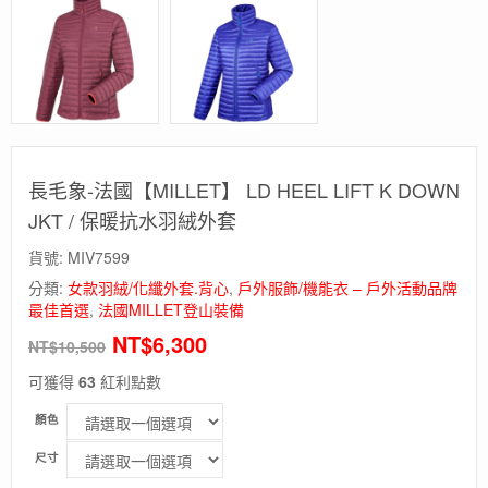
長毛象-法國【MILLET】 LD HEEL LIFT K DOWN
JKT / 保暖抗水羽絨外套
貨號:
MIV7599
分類:
女款羽絨/化纖外套.背心
,
戶外服飾/機能衣 – 戶外活動品牌
最佳首選
,
法國MILLET登山裝備
NT$
6,300
NT$
10,500
可獲得
63
紅利點數
顏色
尺寸