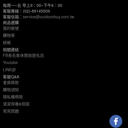
每周一~五 早上9：00~下午6：00
客服專線：(02)-89145509
客服信箱：
service@outdoorbuy.com.tw
商品選購
我的帳號
購物車
結帳
相關連結
FB長毛象休閒旅遊名店
Youtube
LINE@
客服Q&A
會員條款
購物須知
隱私權條款
清潔保養&保固
常見問題