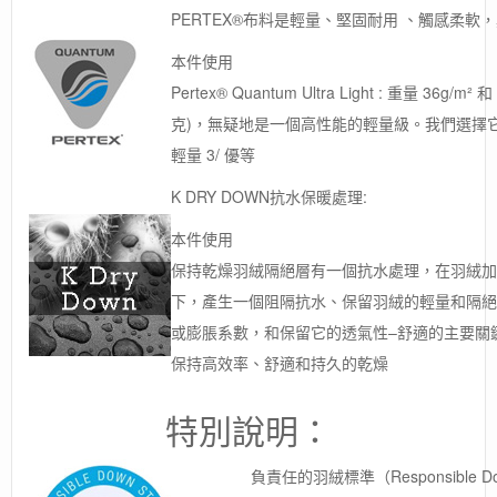
PERTEX®布料是輕量、堅固耐用 、觸感柔軟
本件使用
Pertex® Quantum Ultra Light : 重量 36g
克)，無疑地是一個高性能的輕量級。我們選擇它作
輕量 3/ 優等
K DRY DOWN抗水保暖處理:
本件使用
保持乾燥羽絨隔絕層有一個抗水處理，在羽絨加
下，產生一個阻隔抗水、保留羽絨的輕量和隔絕
或膨脹系數，和保留它的透氣性–舒適的主要關鍵
保持高效率、舒適和持久的乾燥
特別說明：
負責任的羽絨標準（Responsible Do