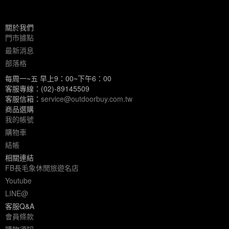
關於我們
門市據點
最新消息
部落格
每周一~五 早上9：00~下午6：00
客服專線：(02)-89145509
客服信箱：
service@outdoorbuy.com.tw
商品選購
我的帳號
購物車
結帳
相關連結
FB長毛象休閒旅遊名店
Youtube
LINE@
客服Q&A
會員條款