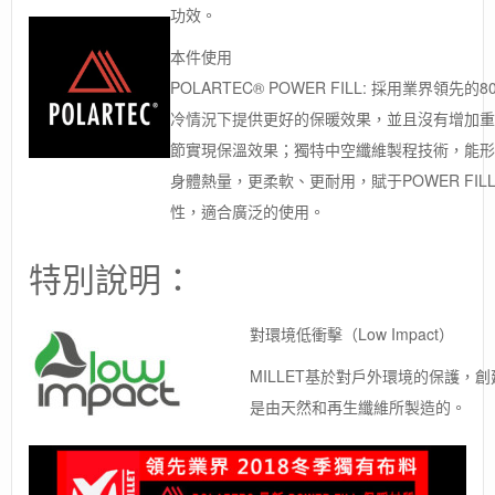
功效。
本件使用
POLARTEC® POWER FILL: 採用業界
冷情況下提供更好的保暖效果，並且沒有增加重
節實現保溫效果；獨特中空纖維製程技術，能形
身體熱量，更柔軟、更耐用，賦于POWER FI
性，適合廣泛的使用。
特別說明：
對環境低衝擊（Low Impact）
MILLET基於對戶外環境的保護，創建
是由天然和再生纖維所製造的。