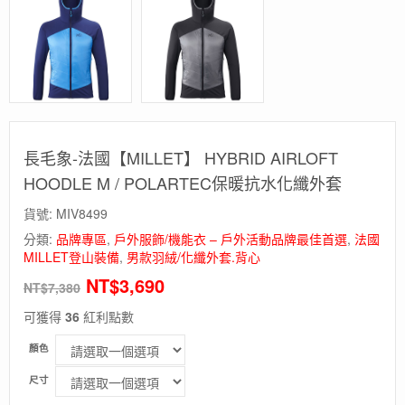
長毛象-法國【MILLET】 HYBRID AIRLOFT
HOODLE M / POLARTEC保暖抗水化纖外套
貨號:
MIV8499
分類:
品牌專區
,
戶外服飾/機能衣 – 戶外活動品牌最佳首選
,
法國
MILLET登山裝備
,
男款羽絨/化纖外套.背心
NT$
3,690
NT$
7,380
可獲得
36
紅利點數
顏色
尺寸