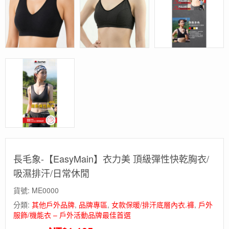
長毛象-【EasyMain】衣力美 頂級彈性快乾胸衣/
吸濕排汗/日常休閒
貨號:
ME0000
分類:
其他戶外品牌
,
品牌專區
,
女款保暖/排汗底層內衣.褲
,
戶外
服飾/機能衣 – 戶外活動品牌最佳首選