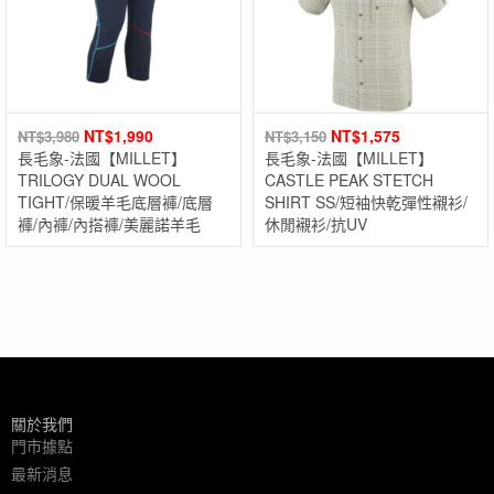
NT$
1,990
NT$
1,575
NT$
3,980
NT$
3,150
長毛象-法國【MILLET】
長毛象-法國【MILLET】
TRILOGY DUAL WOOL
CASTLE PEAK STETCH
TIGHT/保暖羊毛底層褲/底層
SHIRT SS/短袖快乾彈性襯衫/
褲/內褲/內搭褲/美麗諾羊毛
休閒襯衫/抗UV
關於我們
門市據點
最新消息