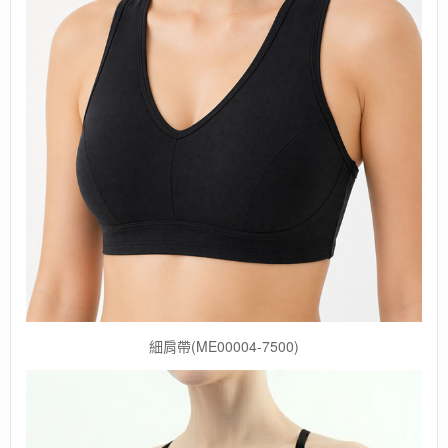
細肩帶(ME00004-7500)