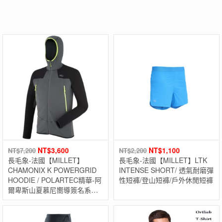
NT$
3,600
NT$
1,100
NT$
7,200
NT$
2,200
長毛象-法國【MILLET】
長毛象-法國【MILLET】LTK
CHAMONIX K POWERGRID
INTENSE SHORT/ 透氣耐磨彈
HOODIE / POLARTEC精華-阿
性短褲/登山短褲/戶外休閒短褲
爾卑斯山夏慕尼嚮導簽名系
列!!! 保暖透氣快乾外套