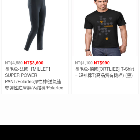
NT$
3,600
NT$
990
NT$
4,580
NT$
1,100
長毛象-法國【MILLET】
長毛象-德國[ORTLIEB] T-Shirt
SUPER POWER
– 短袖棉T(高品質有機棉) (黑)
PANT/Polartec彈性褲/透氣速
乾彈性底層褲/內搭褲/Polartec