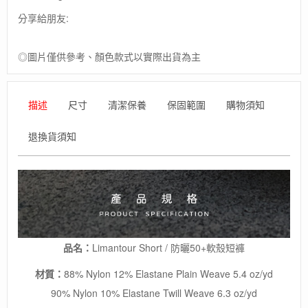
分享給朋友:
◎圖片僅供參考、顏色款式以實際出貨為主
描述
尺寸
清潔保養
保固範圍
購物須知
退換貨須知
品名：
Limantour Short / 防曬50+軟殼短褲
材質：
88% Nylon 12% Elastane Plain Weave 5.4 oz/yd
90% Nylon 10% Elastane Twill Weave 6.3 oz/yd