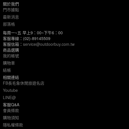
關於我們
門市據點
最新消息
部落格
每周一~五 早上9：00~下午6：00
客服專線：(02)-89145509
客服信箱：
service@outdoorbuy.com.tw
商品選購
我的帳號
購物車
結帳
相關連結
FB長毛象休閒旅遊名店
Youtube
LINE@
客服Q&A
會員條款
購物須知
隱私權條款