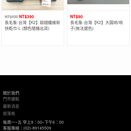
NT$
390
NT$
90
NT$
430
長毛象-台灣【K2】超細纖維新
長毛象-台灣【K2】大圓哨/哨
快乾巾-L (顏色隨機出貨)
子(無法選色)
關於我們
門市據點
最新消息
部落格
每周一~五 早上9：00~下午6：00
客服專線：(02)-89145509