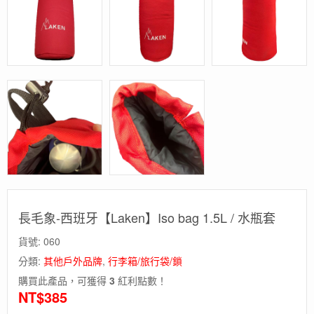
長毛象-西班牙【Laken】Iso bag 1.5L / 水瓶套
貨號:
060
分類:
其他戶外品牌
,
行李箱/旅行袋/鎖
購買此產品，可獲得
3
紅利點數！
NT$
385