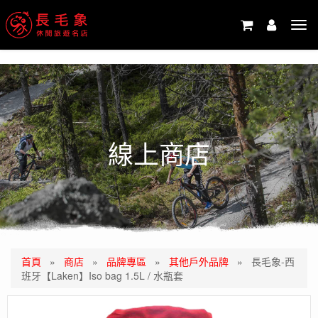
-->
Tog
navi
線上商店
首頁
»
商店
»
品牌專區
»
其他戶外品牌
»
長毛象-西
班牙【Laken】Iso bag 1.5L / 水瓶套