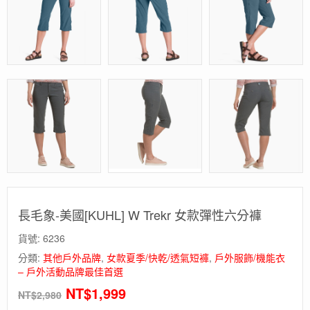
長毛象-美國[KUHL] W Trekr 女款彈性六分褲
貨號:
6236
分類:
其他戶外品牌
,
女款夏季/快乾/透氣短褲
,
戶外服飾/機能衣
– 戶外活動品牌最佳首選
NT$
1,999
NT$
2,980