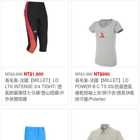
NT$
1,800
NT$
990
NT$
3,600
NT$
1,980
長毛象-法國【MILLET】LD
長毛象-法國【MILLET】LD
LTK INTENSE 3/4 TIGHT/ 透
POWER B C TS SS/抗菌透氣
氣耐磨彈性七分褲/登山短褲/戶
速乾短袖上衣/排汗衣/透氣快乾
外休閒短褲
排汗服/Polartec