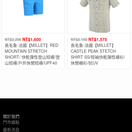
NT$
1,600
NT$
1,575
NT$
3,200
NT$
3,150
長毛象-法國【MILLET】RED
長毛象-法國【MILLET】
MOUNTAIN STRETCH
CASTLE PEAK STETCH
SHORT/ 快乾彈性登山短褲/登
SHIRT SS/短袖快乾彈性襯衫/
山短褲/戶外休閒短褲/UPF40
休閒襯衫/抗UV
關於我們
門市據點
最新消息