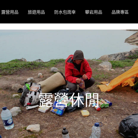
露營用品
旅遊用品
防水包雨傘
攀岩用品
品牌專區
露營休閒