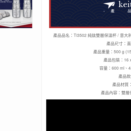
產品品名：Ti3502 純鈦雙層保溫杯 / 意大利
產品尺寸：直徑9.
產品重量：500 g (159
產品包裝：16 x 7.
容量：600 ml、45
產品款
產品材質：
產品內容：雙層保溫