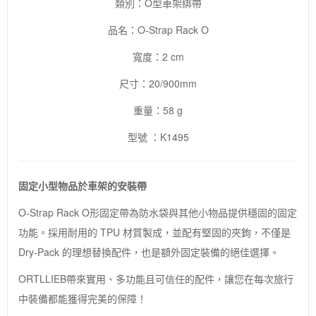
類別：O型車架綁帶
品名：O-Strap Rack O
寬度：2 cm
尺寸：20/900mm
重量：58 g
型號 ：K1495
固定小型物品於車架的安裝帶
O-Strap Rack O形固定帶為防水袋與其他小物品提供穩固的固定
功能。採用耐用的 TPU 材質製成，並配有堅固的夾鉤，不僅是
Dry-Pack 的理想替換配件，也是額外固定裝備的絕佳選擇。
ORTLLIEB帶來實用、多功能且可信任的配件，讓您在每次旅行
中裝備都能獲得完美的保障！