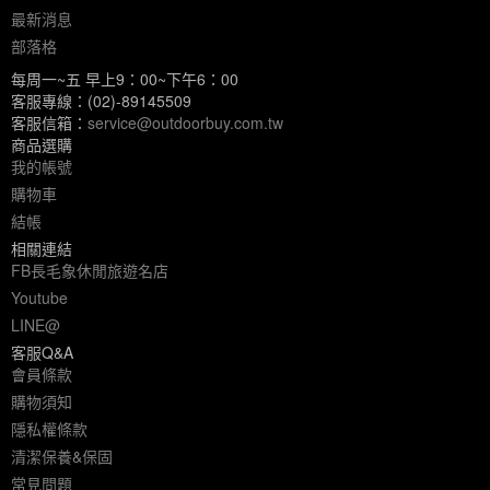
最新消息
部落格
每周一~五 早上9：00~下午6：00
客服專線：(02)-89145509
客服信箱：
service@outdoorbuy.com.tw
商品選購
我的帳號
購物車
結帳
相關連結
FB長毛象休閒旅遊名店
Youtube
LINE@
客服Q&A
會員條款
購物須知
隱私權條款
清潔保養&保固
常見問題