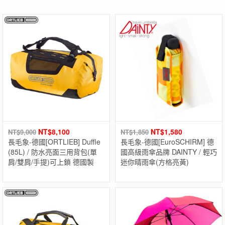
NT$
8,100
NT$
1,580
NT$
9,000
NT$
1,850
長毛象-德國[ORTLIEB] Duffle
長毛象-德國[EuroSCHIRM] 德
(85L) / 防水亮面三用背包(單
國高級雨傘品牌 DAINTY / 輕巧
肩/雙肩/手提)可上鎖 德國製
迷你晴雨傘(方格亮黃)