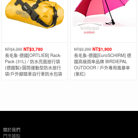
NT$
3,780
NT$
1,900
NT$
4,200
NT$
2,200
長毛象-德國[ORTLIEB] Rack-
長毛象-德國[EuroSCHIRM] 德
Pack (31L) / 防水亮面旅行袋
國高級雨傘品牌 BIRDIEPAL
(德國製)/圓筒運動型防水旅行
OUTDOOR / 戶外專用風暴傘
袋/戶外腳踏車自行車防水包袋
(紫紅)
關於我們
門市據點