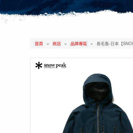
首頁
»
商店
»
品牌專區
»
長毛象-日本【SNOW