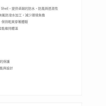
ance Shell，提供卓越的防水、防風與透濕性
配無氟防潑水加工，減少環境負擔
，保持乾爽穿著體驗
皆能維持體溫
的保護
能與設計