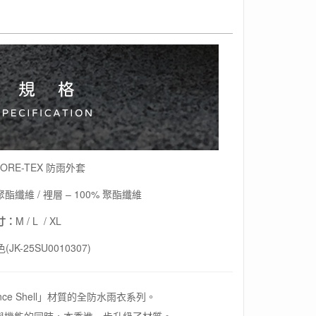
ORE-TEX 防雨外套
 聚酯纖維 / 裡層 – 100% 聚酯纖維
寸：
M / L / XL
(JK-25SU0010307)
mance Shell」材質的全防水雨衣系列。