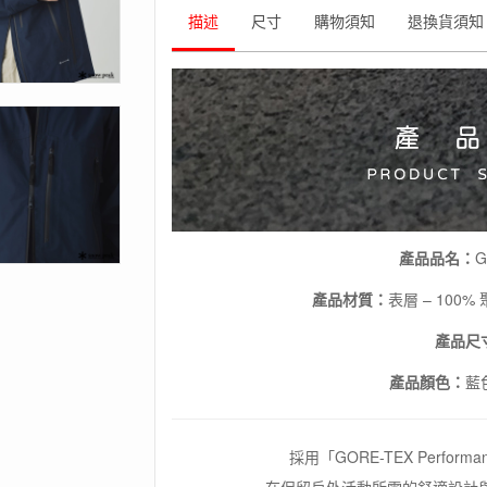
描述
尺寸
購物須知
退換貨須知
產品品名：
G
產品材質：
表層 – 100%
產品尺
產品顏色：
藍色
採用「GORE-TEX Perfor