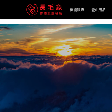
-->
機能服飾
登山用品