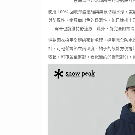
在保留戶外活動所需的舒適設計
使用 100% 回收聚酯纖維與無氟防潑水劑
與防風性，還具備出色的透濕性。能迅速排出
穿著也能維持舒適感。此外，能完全阻擋冷
這款雨衣採用全縫線密封處理，達到完全防水
計，可輕鬆調節衣內溫度。袖子的設計方便捲
較長，可覆蓋至臀部。看似簡約的帽兜部分，