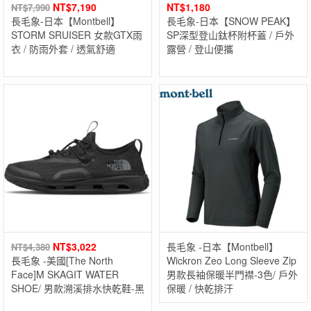
NT$
7,190
NT$
1,180
NT$
7,990
長毛象-日本【Montbell】
長毛象-日本【SNOW PEAK】
STORM SRUISER 女款GTX雨
SP深型登山鈦杯附杯蓋 / 戶外
衣 / 防雨外套 / 透氣舒適
露營 / 登山便攜
NT$
3,022
長毛象 -日本【Montbell】
NT$
4,380
長毛象 -美國[The North
Wickron Zeo Long Sleeve Zip
Face]M SKAGIT WATER
男款長袖保暖半門襟-3色/ 戶外
SHOE/ 男款溯溪排水快乾鞋-黑
保暖 / 快乾排汗