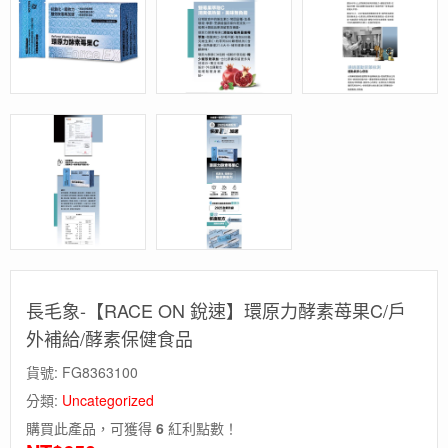
長毛象-【RACE ON 銳速】環原力酵素苺果C/戶
外補給/酵素保健食品
貨號:
FG8363100
分類:
Uncategorized
購買此產品，可獲得
6
紅利點數！