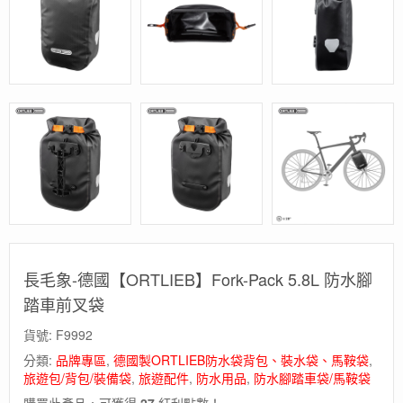
長毛象-德國【ORTLIEB】Fork-Pack 5.8L 防水腳
踏車前叉袋
貨號:
F9992
分類:
品牌專區
,
德國製ORTLIEB防水袋背包、裝水袋、馬鞍袋
,
旅遊包/背包/裝備袋
,
旅遊配件
,
防水用品
,
防水腳踏車袋/馬鞍袋
購買此產品，可獲得
27
紅利點數！