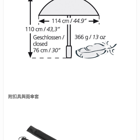
附扣具與雨傘套