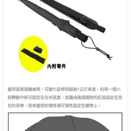
握把是玻璃纖維柄，可變化延伸到超過1公尺長度，利用一個小
扭轉動作即可固定在任何高度，並藉由兩個隨附的扣具固定在背
包的背帶，雨傘握把的彈性環可彈性固定在腰帶上。