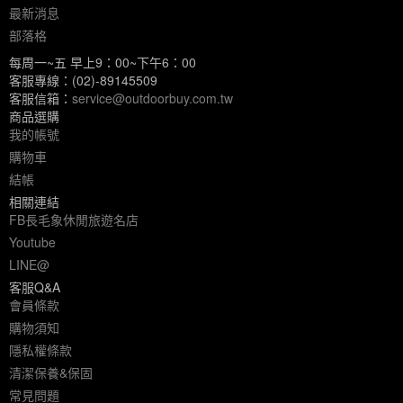
最新消息
部落格
每周一~五 早上9：00~下午6：00
客服專線：(02)-89145509
客服信箱：
service@outdoorbuy.com.tw
商品選購
我的帳號
購物車
結帳
相關連結
FB長毛象休閒旅遊名店
Youtube
LINE@
客服Q&A
會員條款
購物須知
隱私權條款
清潔保養&保固
常見問題