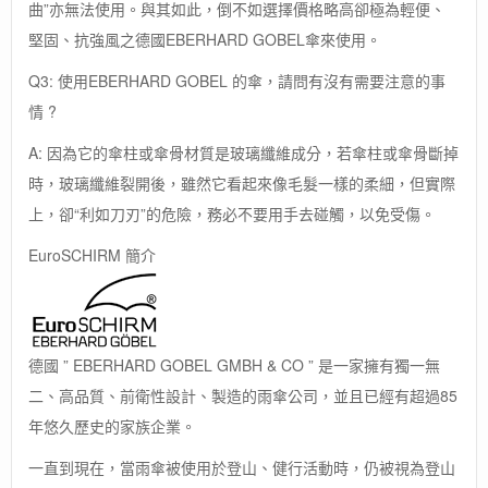
曲”亦無法使用。與其如此，倒不如選擇價格略高卻極為輕便、
堅固、抗強風之德國EBERHARD GOBEL傘來使用。
Q3: 使用EBERHARD GOBEL 的傘，請問有沒有需要注意的事
情 ?
A: 因為它的傘柱或傘骨材質是玻璃纖維成分，若傘柱或傘骨斷掉
時，玻璃纖維裂開後，雖然它看起來像毛髮一樣的柔細，但實際
上，卻“利如刀刃”的危險，務必不要用手去碰觸，以免受傷。
EuroSCHIRM 簡介
德國 ” EBERHARD GOBEL GMBH & CO ” 是一家擁有獨一無
二、高品質、前衛性設計、製造的雨傘公司，並且已經有超過85
年悠久歷史的家族企業。
一直到現在，當雨傘被使用於登山、健行活動時，仍被視為登山