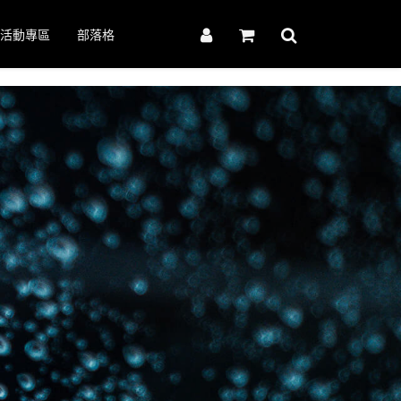
活動專區
部落格