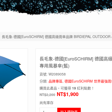
»
長毛象-德國[EuroSCHIRM] 德國高級雨傘品牌 BIRDIEPAL OUTDOO
長毛象-德國[EuroSCHIRM] 德國高級
專用風暴傘(藍)
貨號:
W2089058
分類:
品牌專區
,
德國EuroSCHIRM 世界最強雨
購買此產品，可獲得
19
紅利點數！
NT$
1,900
NT$
2,200
尚有庫存
長
加入購物車