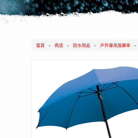
首頁
»
商店
»
防水用品
»
戶外專用風暴傘