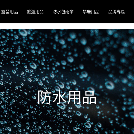
露營用品
旅遊用品
防水包雨傘
攀岩用品
品牌專區
防水用品