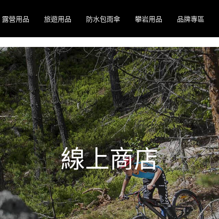
露營用品
旅遊用品
防水包雨傘
攀岩用品
品牌專區
線上商店