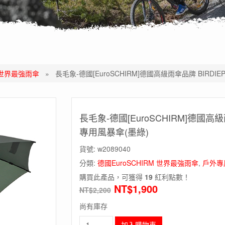
M 世界最強雨傘
»
長毛象-德國[EuroSCHIRM]德國高級雨傘品牌 BIRDIE
長毛象-德國[EuroSCHIRM]德國高級雨
專用風暴傘(墨綠)
貨號:
w2089040
分類:
德國EuroSCHIRM 世界最強雨傘
,
戶外專
購買此產品，可獲得
19
紅利點數！
NT$
1,900
NT$
2,200
尚有庫存
長
加入購物車