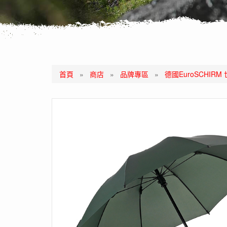
首頁
»
商店
»
品牌專區
»
德國EuroSCHIR