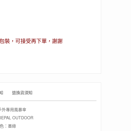
包裝，可接受再下單，謝謝
知
退換貨須知
戶外專用風暴傘
IEPAL OUTDOOR
色：墨綠