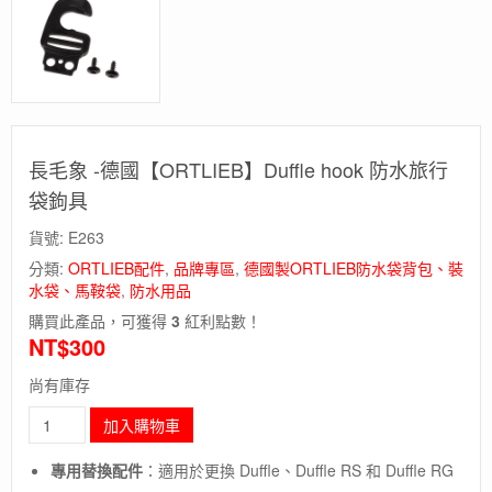
長毛象 -德國【ORTLIEB】Duffle hook 防水旅行
袋鉤具
貨號:
E263
分類:
ORTLIEB配件
,
品牌專區
,
德國製ORTLIEB防水袋背包、裝
水袋、馬鞍袋
,
防水用品
購買此產品，可獲得
3
紅利點數！
NT$
300
尚有庫存
長
加入購物車
毛
象
專用替換配件
：適用於更換 Duffle、Duffle RS 和 Duffle RG
-