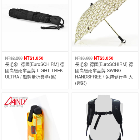
NT$
1,850
NT$
3,050
NT$
2,200
NT$
3,600
長毛象 -德國[EuroSCHIRM] 德
長毛象-德國[EuroSCHIRM] 德
國高級雨傘品牌 LIGHT TREK
國高級雨傘品牌 SWING
ULTRA / 超輕量折疊傘(黑)
HANDSFREE / 免持健行傘 大
(迷彩)