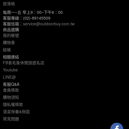
部落格
每周一~五 早上9：00~下午6：00
客服專線：(02)-89145509
客服信箱：
service@outdoorbuy.com.tw
商品選購
我的帳號
購物車
結帳
相關連結
FB長毛象休閒旅遊名店
Youtube
LINE@
客服Q&A
會員條款
購物須知
隱私權條款
清潔保養&保固
常見問題