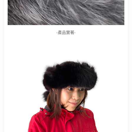
-產品實著-