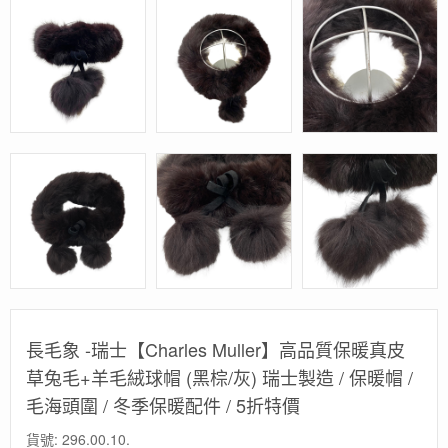
長毛象 -瑞士【Charles Muller】高品質保暖真皮
草兔毛+羊毛絨球帽 (黑棕/灰) 瑞士製造 / 保暖帽 /
毛海頭圍 / 冬季保暖配件 / 5折特價
貨號:
296.00.10.