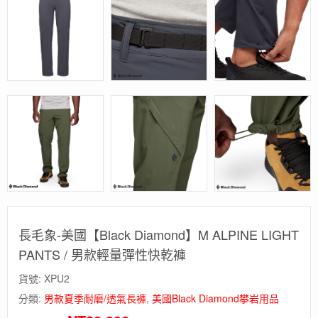
長毛象-美國【Black Diamond】M ALPINE LIGHT
PANTS / 男款輕量彈性快乾褲
貨號:
XPU2
分類:
男款夏季耐磨/透氣長褲
,
美國Black Diamond攀岩用品