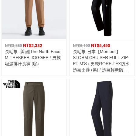
NT$
2,332
NT$
5,490
NT$
3,380
NT$
6,100
長毛象 -美國[The North Face]
長毛象-日本【Montbell】
M TREKKER JOGGER / 男款
STORM CRUISER FULL ZIP
吸濕排汗長褲 (咖)
PT M’S / 男款GORE-TEX防水
透氣雨褲 (黑) / 透氣輕量防水
長褲 / GTX長褲